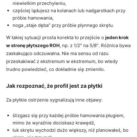
niewielkim przechyleniu,
częściej lądujesz na kolanach lub nadgarstkach przy
próbie hamowania,
noga „staje dęba” przy próbie płynnego skrętu.
W takiej sytuacji prosta korekta to przejście o
jeden krok
w stronę płytszego ROH
, np. z 1/2″ na 5/8″. Różnica bywa
zaskakująco odczuwalna. Nie ma sensu od razu
przeskakiwać z ekstremum w ekstremum, bo wtedy
trudno powiedzieć, co dokładnie się zmieniło.
Jak rozpoznać, że profil jest za płytki
Za płytkie ostrzenie sygnalizują inne objawy:
ślizgasz się przy każdej próbie hamowania pługiem,
mimo że wyraźnie dociskasz krawędź,
łuk skrętu wychodzi dużo większy, niż planowałeś, bo