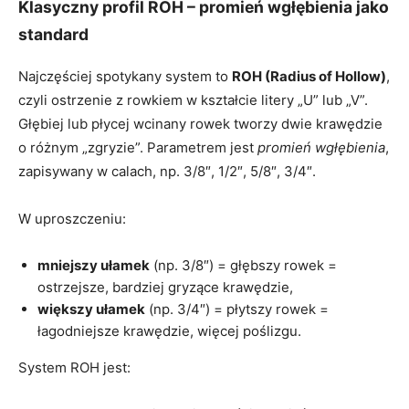
Klasyczny profil ROH – promień wgłębienia jako
standard
Najczęściej spotykany system to
ROH (Radius of Hollow)
,
czyli ostrzenie z rowkiem w kształcie litery „U” lub „V”.
Głębiej lub płycej wcinany rowek tworzy dwie krawędzie
o różnym „zgryzie”. Parametrem jest
promień wgłębienia
,
zapisywany w calach, np. 3/8″, 1/2″, 5/8″, 3/4″.
W uproszczeniu:
mniejszy ułamek
(np. 3/8″) = głębszy rowek =
ostrzejsze, bardziej gryzące krawędzie,
większy ułamek
(np. 3/4″) = płytszy rowek =
łagodniejsze krawędzie, więcej poślizgu.
System ROH jest: