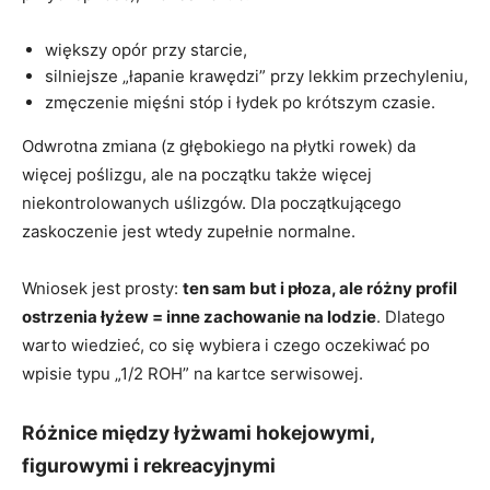
większy opór przy starcie,
silniejsze „łapanie krawędzi” przy lekkim przechyleniu,
zmęczenie mięśni stóp i łydek po krótszym czasie.
Odwrotna zmiana (z głębokiego na płytki rowek) da
więcej poślizgu, ale na początku także więcej
niekontrolowanych uślizgów. Dla początkującego
zaskoczenie jest wtedy zupełnie normalne.
Wniosek jest prosty:
ten sam but i płoza, ale różny profil
ostrzenia łyżew = inne zachowanie na lodzie
. Dlatego
warto wiedzieć, co się wybiera i czego oczekiwać po
wpisie typu „1/2 ROH” na kartce serwisowej.
Różnice między łyżwami hokejowymi,
figurowymi i rekreacyjnymi