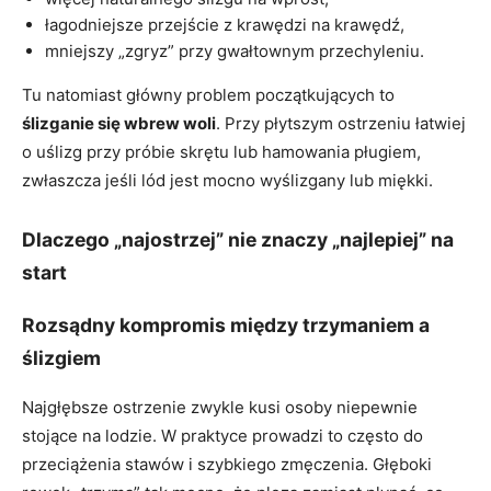
łagodniejsze przejście z krawędzi na krawędź,
mniejszy „zgryz” przy gwałtownym przechyleniu.
Tu natomiast główny problem początkujących to
ślizganie się wbrew woli
. Przy płytszym ostrzeniu łatwiej
o uślizg przy próbie skrętu lub hamowania pługiem,
zwłaszcza jeśli lód jest mocno wyślizgany lub miękki.
Dlaczego „najostrzej” nie znaczy „najlepiej” na
start
Rozsądny kompromis między trzymaniem a
ślizgiem
Najgłębsze ostrzenie zwykle kusi osoby niepewnie
stojące na lodzie. W praktyce prowadzi to często do
przeciążenia stawów i szybkiego zmęczenia. Głęboki