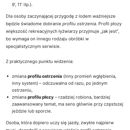
9’, 11’ itp.).
Dla osoby zaczynającej przygodę z lodem ważniejsze
będzie świadome dobranie
profilu ostrzenia
. Profil płozy
większość rekreacyjnych łyżwiarzy przyjmuje „jak jest”,
bo wymaga on innego rodzaju obróbki w
specjalistycznym serwisie.
Z praktycznego punktu widzenia:
zmiana
profilu ostrzenia
(inny promień wgłębienia,
inny system) – odczuwalna od razu, po jednym
ostrzeniu,
zmiana
profilu płozy
– rzadziej robiona, bardziej
zaawansowany temat, ma sens głównie przy częstszej
jeździe lub sporcie.
Osoba, która dopiero uczy się jazdy, zwykle najpierw