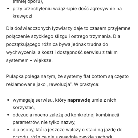
(mniej oporu),
przy przechyleniu wciąż łapie dość agresywnie na
krawędzi.
Dla doświadczonych łyżwiarzy daje to czasem przyjemne
połączenie szybkiego ślizgu i ostrego trzymania. Dla
początkującego różnica bywa jednak trudna do
wychwycenia, a koszt i dostępność serwisu z takim
systemem – większe.
Pułapka polega na tym, że systemy flat bottom są często
reklamowane jako „rewolucja”. W praktyce:
wymagają serwisu, który
naprawdę
umie z nich
korzystać,
odczucia mocno zależą od konkretnej kombinacji
parametrów, nie tylko nazwy,
dla osoby, która jeszcze walczy o stabilną jazdę do
przodu, różnica nie uzasadnia zwykle zachodu.