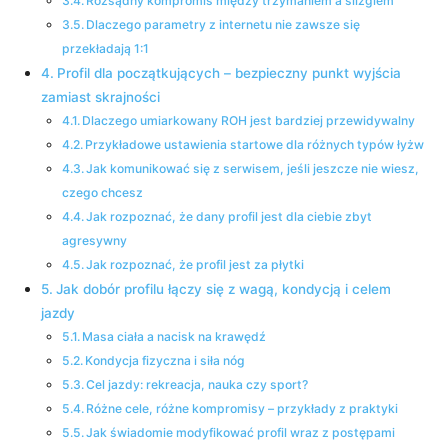
Rozsądny kompromis między trzymaniem a ślizgiem
Dlaczego parametry z internetu nie zawsze się
przekładają 1:1
Profil dla początkujących – bezpieczny punkt wyjścia
zamiast skrajności
Dlaczego umiarkowany ROH jest bardziej przewidywalny
Przykładowe ustawienia startowe dla różnych typów łyżw
Jak komunikować się z serwisem, jeśli jeszcze nie wiesz,
czego chcesz
Jak rozpoznać, że dany profil jest dla ciebie zbyt
agresywny
Jak rozpoznać, że profil jest za płytki
Jak dobór profilu łączy się z wagą, kondycją i celem
jazdy
Masa ciała a nacisk na krawędź
Kondycja fizyczna i siła nóg
Cel jazdy: rekreacja, nauka czy sport?
Różne cele, różne kompromisy – przykłady z praktyki
Jak świadomie modyfikować profil wraz z postępami