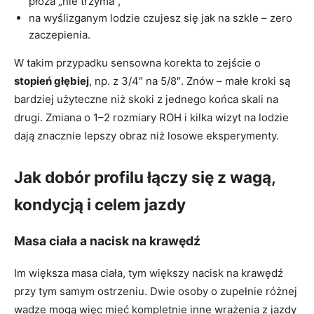
płoza „nie trzyma”,
na wyślizganym lodzie czujesz się jak na szkle – zero
zaczepienia.
W takim przypadku sensowna korekta to zejście o
stopień głębiej
, np. z 3/4″ na 5/8″. Znów – małe kroki są
bardziej użyteczne niż skoki z jednego końca skali na
drugi. Zmiana o 1–2 rozmiary ROH i kilka wizyt na lodzie
dają znacznie lepszy obraz niż losowe eksperymenty.
Jak dobór profilu łączy się z wagą,
kondycją i celem jazdy
Masa ciała a nacisk na krawędź
Im większa masa ciała, tym większy nacisk na krawędź
przy tym samym ostrzeniu. Dwie osoby o zupełnie różnej
wadze mogą więc mieć kompletnie inne wrażenia z jazdy