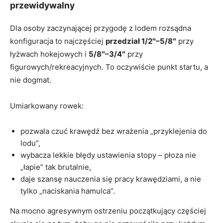
przewidywalny
Dla osoby zaczynającej przygodę z lodem rozsądna
konfiguracja to najczęściej
przedział 1/2″–5/8″
przy
łyżwach hokejowych i
5/8″–3/4″
przy
figurowych/rekreacyjnych. To oczywiście punkt startu, a
nie dogmat.
Umiarkowany rowek:
pozwala czuć krawędź bez wrażenia „przyklejenia do
lodu”,
wybacza lekkie błędy ustawienia stopy – płoza nie
„łapie” tak brutalnie,
daje szansę nauczenia się pracy krawędziami, a nie
tylko „naciskania hamulca”.
Na mocno agresywnym ostrzeniu początkujący częściej