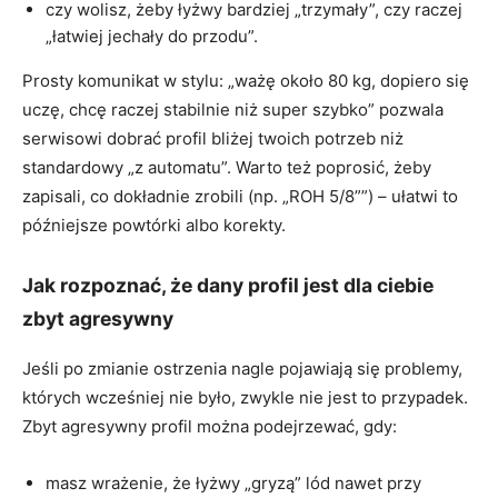
czy wolisz, żeby łyżwy bardziej „trzymały”, czy raczej
„łatwiej jechały do przodu”.
Prosty komunikat w stylu: „ważę około 80 kg, dopiero się
uczę, chcę raczej stabilnie niż super szybko” pozwala
serwisowi dobrać profil bliżej twoich potrzeb niż
standardowy „z automatu”. Warto też poprosić, żeby
zapisali, co dokładnie zrobili (np. „ROH 5/8””) – ułatwi to
późniejsze powtórki albo korekty.
Jak rozpoznać, że dany profil jest dla ciebie
zbyt agresywny
Jeśli po zmianie ostrzenia nagle pojawiają się problemy,
których wcześniej nie było, zwykle nie jest to przypadek.
Zbyt agresywny profil można podejrzewać, gdy:
masz wrażenie, że łyżwy „gryzą” lód nawet przy