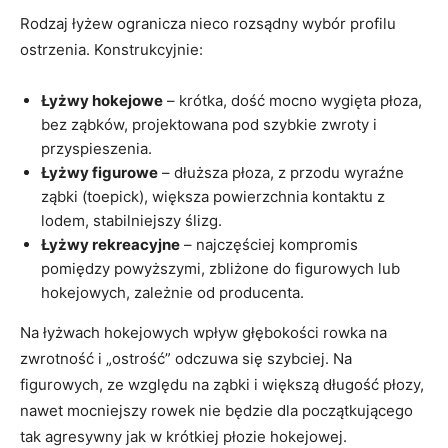
Rodzaj łyżew ogranicza nieco rozsądny wybór profilu
ostrzenia. Konstrukcyjnie:
Łyżwy hokejowe
– krótka, dość mocno wygięta płoza,
bez ząbków, projektowana pod szybkie zwroty i
przyspieszenia.
Łyżwy figurowe
– dłuższa płoza, z przodu wyraźne
ząbki (toepick), większa powierzchnia kontaktu z
lodem, stabilniejszy ślizg.
Łyżwy rekreacyjne
– najczęściej kompromis
pomiędzy powyższymi, zbliżone do figurowych lub
hokejowych, zależnie od producenta.
Na łyżwach hokejowych wpływ głębokości rowka na
zwrotność i „ostrość” odczuwa się szybciej. Na
figurowych, ze względu na ząbki i większą długość płozy,
nawet mocniejszy rowek nie będzie dla początkującego
tak agresywny jak w krótkiej płozie hokejowej.