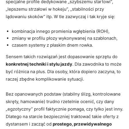
specjalne profile dedykowane „szybszemu startowi”,
„lepszemu strzałowi w hokeju”, „stabilności przy
lądowaniu skoków” itp. W tle zazwyczaj i tak kryje się:
kombinacja innego promienia wgłębienia (ROH),
zmiany w profilu płozy wykonywanej na szablonach,
czasem systemy z płaskim dnem rowka.
Sensem takich rozwiązań jest dopasowanie sprzętu do
konkretnej techniki i stylu jazdy
. Dla zawodnika to może
być różnica na plus. Dla osoby, która dopiero zaczyna, to
raczej zbędne komplikowanie sytuacji.
Bez opanowanych podstaw (stabilny ślizg, kontrolowane
skręty, hamowanie) trudno rzetelnie ocenić, czy dany
„egzotyczny” profil faktycznie pomaga, czy tylko jest inny.
Dlatego na starcie bezpieczniej traktować takie oferty z
dystansem i zacząć od
prostego, przewidywalnego