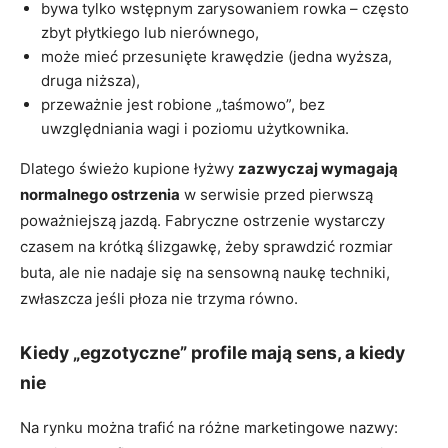
bywa tylko wstępnym zarysowaniem rowka – często
zbyt płytkiego lub nierównego,
może mieć przesunięte krawędzie (jedna wyższa,
druga niższa),
przeważnie jest robione „taśmowo”, bez
uwzględniania wagi i poziomu użytkownika.
Dlatego świeżo kupione łyżwy
zazwyczaj wymagają
normalnego ostrzenia
w serwisie przed pierwszą
poważniejszą jazdą. Fabryczne ostrzenie wystarczy
czasem na krótką ślizgawkę, żeby sprawdzić rozmiar
buta, ale nie nadaje się na sensowną naukę techniki,
zwłaszcza jeśli płoza nie trzyma równo.
Kiedy „egzotyczne” profile mają sens, a kiedy
nie
Na rynku można trafić na różne marketingowe nazwy: