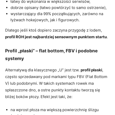
łatwy do wykonania w większości serwisów,
dobrze opisany (łatwo powtórzyć to samo ostrzenie),
wystarczający dla 99% początkujących, zarówno na
łyżwach hokejowych, jak i figurowych.
Dlatego jeśli ktoś dopiero zaczyna przygodę z lodem,
profil ROH jest najbardziej sensownym punktem startu
.
Profil „płaski” – flat bottom, FBV i podobne
systemy
Alternatywą dla klasycznego „U” jest tzw.
profil płaski
,
często sprzedawany pod markami typu FBV (Flat Bottom
V) lub podobnymi. W takich systemach rowek ma
spłaszczone dno, a ostre punkty kontaktu tworzą się
bliżej boków płozy. Efekt jest taki, że:
na wprost płoza ma większą powierzchnię ślizgu