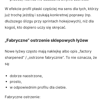
W efekcie profil płaski częściej ma sens dla tych, którzy
już trochę jeżdżą i szukają konkretnej poprawy (np.
dłuższego ślizgu przy sprintach hokejowych), niż dla
kogoś, kto dopiero uczy się skręcać.
„Fabryczne” ostrzenie sklepowych łyżew
Nowe łyżwy często mają naklejkę albo opis „factory
sharpened” / „ostrzone fabrycznie”. To nie oznacza, że
są:
dobrze naostrzone,
prosto,
w odpowiednim profilu dla ciebie.
Fabryczne ostrzenie: