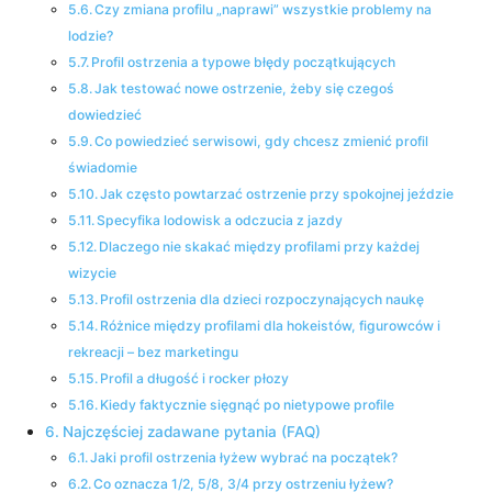
Czy zmiana profilu „naprawi” wszystkie problemy na
lodzie?
Profil ostrzenia a typowe błędy początkujących
Jak testować nowe ostrzenie, żeby się czegoś
dowiedzieć
Co powiedzieć serwisowi, gdy chcesz zmienić profil
świadomie
Jak często powtarzać ostrzenie przy spokojnej jeździe
Specyfika lodowisk a odczucia z jazdy
Dlaczego nie skakać między profilami przy każdej
wizycie
Profil ostrzenia dla dzieci rozpoczynających naukę
Różnice między profilami dla hokeistów, figurowców i
rekreacji – bez marketingu
Profil a długość i rocker płozy
Kiedy faktycznie sięgnąć po nietypowe profile
Najczęściej zadawane pytania (FAQ)
Jaki profil ostrzenia łyżew wybrać na początek?
Co oznacza 1/2, 5/8, 3/4 przy ostrzeniu łyżew?