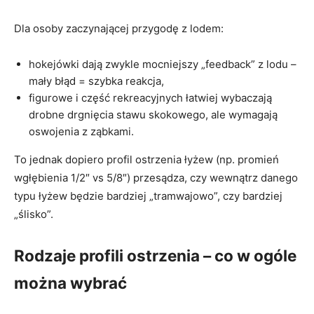
Dla osoby zaczynającej przygodę z lodem:
hokejówki dają zwykle mocniejszy „feedback” z lodu –
mały błąd = szybka reakcja,
figurowe i część rekreacyjnych łatwiej wybaczają
drobne drgnięcia stawu skokowego, ale wymagają
oswojenia z ząbkami.
To jednak dopiero profil ostrzenia łyżew (np. promień
wgłębienia 1/2″ vs 5/8″) przesądza, czy wewnątrz danego
typu łyżew będzie bardziej „tramwajowo”, czy bardziej
„ślisko”.
Rodzaje profili ostrzenia – co w ogóle
można wybrać